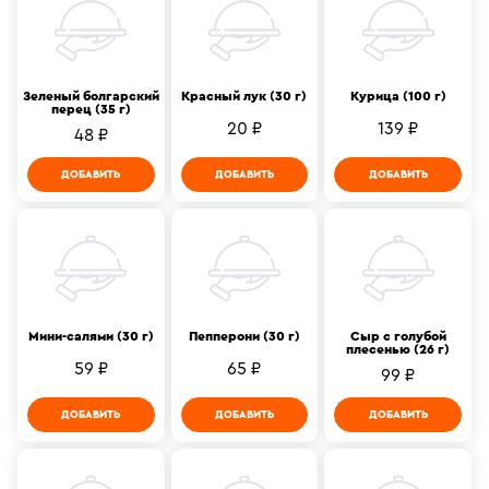
Зеленый болгарский
Красный лук (30 г)
Курица (100 г)
перец (35 г)
20 ₽
139 ₽
48 ₽
ДОБАВИТЬ
ДОБАВИТЬ
ДОБАВИТЬ
Мини-салями (30 г)
Пепперони (30 г)
Сыр с голубой
плесенью (26 г)
59 ₽
65 ₽
99 ₽
ДОБАВИТЬ
ДОБАВИТЬ
ДОБАВИТЬ