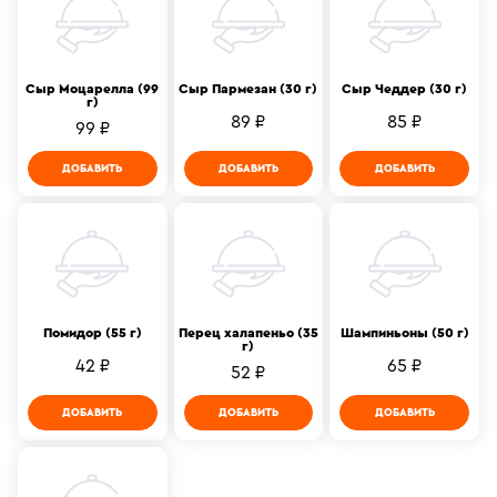
Сыр Моцарелла (99
Сыр Пармезан (30 г)
Сыр Чеддер (30 г)
г)
89 ₽
85 ₽
99 ₽
ДОБАВИТЬ
ДОБАВИТЬ
ДОБАВИТЬ
Помидор (55 г)
Перец халапеньо (35
Шампиньоны (50 г)
г)
42 ₽
65 ₽
52 ₽
ДОБАВИТЬ
ДОБАВИТЬ
ДОБАВИТЬ