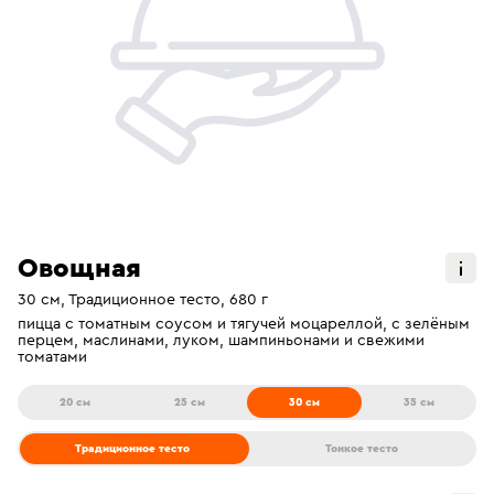
Овощная
30 см, Традиционное тесто, 680 г
пицца с томатным соусом и тягучей моцареллой, с зелёным
перцем, маслинами, луком, шампиньонами и свежими
томатами
20 см
25 см
30 см
35 см
Традиционное тесто
Тонкое тесто