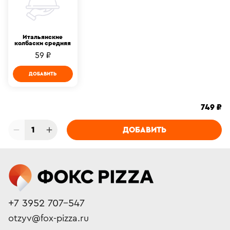
Итальянские
колбаски средняя
59 ₽
ДОБАВИТЬ
749 ₽
1
ДОБАВИТЬ
+7 3952 707-547
otzyv@fox-pizza.ru