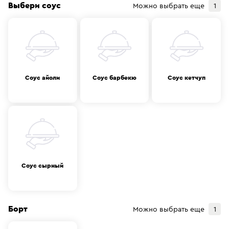
Выбери соус
Можно выбрать еще
1
Соус айоли
Соус барбекю
Соус кетчуп
Соус сырный
Борт
Можно выбрать еще
1