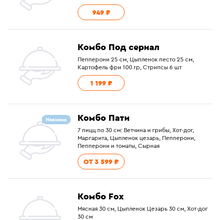
949 ₽
Комбо Под сериал
Пепперони 25 см, Цыпленок песто 25 см,
Картофель фри 100 гр, Стрипсы 6 шт
1 199 ₽
Комбо Пати
Новинка
7 пицц по 30 см: Ветчина и грибы, Хот-дог,
Маргарита, Цыпленок цезарь, Пепперони,
Пепперони и томаты, Сырная
ОТ 3 599 ₽
Комбо Fox
Мясная 30 см, Цыпленок Цезарь 30 см, Хот-дог
30 см