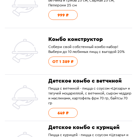
Ветчина и грибы 25 см, Сырная 25 см,
Пеперони 25 см
999 ₽
Комбо конструктор
Собери свой собстенный комбо-набор!
Выбери до 10 любимых пицц с выгодой 20%
ОТ 1 389 ₽
Детское комбо с ветчиной
Пицца с ветчиной - пицца с соусом «Цезарь» и
тягучей моцареллой, с ветчиной, сыром чеддер
и маслинами, картофель фри 70 гр, байтсы 70
гр
649 ₽
Детское комбо с курицей
Пицца с курицей - пицца с соусом «Цезарь» и