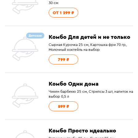
30 см
ОТ 1 299 ₽
Комбо Для детей и не только
Детское
Сырная Курочка 25 см, Картошка фри 70 гр,
Молочный коктейль на выбор
799 ₽
Комбо Один дома
Чикен барбекю 25 см, Стрипсы 3 шт, напиток на
выбор 0,5 л
899 ₽
Комбо Просто идеально