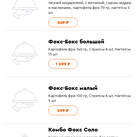
тягучей моцареллой, с ветчиной, сыром чеддер
и маслинами., картофель фри 70 гр, наггетсы 5
шт
649 ₽
Фокс-Бокс большой
Картофель фри 140 гр, Стрипсы 8 шт, Наггетсы
15 шт
1 099 ₽
Фокс-Бокс малый
Картофель фри 100 гр, Стрипсы 6 шт, Наггетсы
5 шт
699 ₽
Комбо Фокс Соло