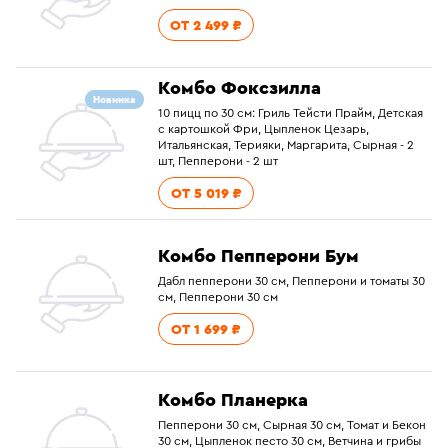
ОТ 2 499 ₽
Комбо Фоксзилла
Новинка
10 пицц по 30 см: Гриль Тейсти Прайм, Детская
с картошкой Фри, Цыпленок Цезарь,
Итальянская, Терияки, Маргарита, Сырная - 2
шт, Пепперони - 2 шт
ОТ 5 019 ₽
Комбо Пепперони Бум
Дабл пепперони 30 см, Пепперони и томаты 30
см, Пепперони 30 см
ОТ 1 699 ₽
Комбо Планерка
Пепперони 30 см, Сырная 30 см, Томат и Бекон
30 см, Цыпленок песто 30 см, Ветчина и грибы