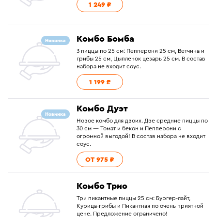
1 249 ₽
Комбо Бомба
Новинка
3 пиццы по 25 см: Пепперони 25 см, Ветчина и
грибы 25 см, Цыпленок цезарь 25 см. В состав
набора не входит соус.
1 199 ₽
Комбо Дуэт
Новинка
Новое комбо для двоих. Две средние пиццы по
30 см — Томат и бекон и Пепперони с
огромной выгодой! В состав набора не входит
соус.
ОТ 975 ₽
Комбо Трио
Три пикантные пиццы 25 см: Бургер-лайт,
Курица-грибы и Пикантная по очень приятной
цене. Предложение ограничено!