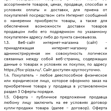
ассортименте товаров, ценах, продавце, способах и 
условиях оплаты и доставки, для приема от 
покупателей посредством сети Интернет сообщений 
о намерении приобрести товары, а также для 
обеспечения возможности доставки товаров 
продавцом либо его подрядчиком по указанному 
покупателем адресу либо до пункта самовывоза.
1.3. Веб-сайт интернет-магазина (сайт) - 
принадлежащая интернет-магазину и 
администрируемая им совокупность логически 
связанных между собой веб-страниц, содержащих 
данные о товарах и условиях их покупки, по адресу 
https://fox-pizza.ru/. Сайт доступен круглосуточно. 
1.4. Покупатель - любое дееспособное физическое 
или юридическое лицо, которое оформило заказ на 
приобретение товара у продавца в установленном 
раздел 3 Оферты порядке.
1.5. Оферта - публичное предложение продавца 
любому лицу заключить на ее условиях договор 
купли-продажи товара (далее - договор). Оферта 