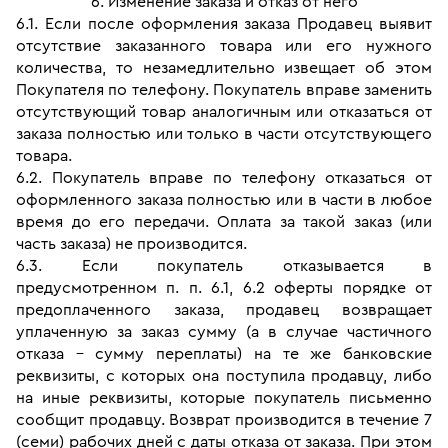
6. Изменение заказа и отказ от него
6.1. Если после оформления заказа Продавец выявит 
отсутствие заказанного товара или его нужного 
количества, то незамедлительно извещает об этом 
Покупателя по телефону. Покупатель вправе заменить 
отсутствующий товар аналогичным или отказаться от 
заказа полностью или только в части отсутствующего 
товара.
6.2. Покупатель вправе по телефону отказаться от 
оформленного заказа полностью или в части в любое 
время до его передачи. Оплата за такой заказ (или 
часть заказа) не производится.
6.3. Если покупатель отказывается в 
предусмотренном п. п. 6.1, 6.2 оферты порядке от 
предоплаченного заказа, продавец возвращает 
уплаченную за заказ сумму (а в случае частичного 
отказа - сумму переплаты) на те же банковские 
реквизиты, с которых она поступила продавцу, либо 
на иные реквизиты, которые покупатель письменно 
сообщит продавцу. Возврат производится в течение 7 
(семи) рабочих дней с даты отказа от заказа. При этом 